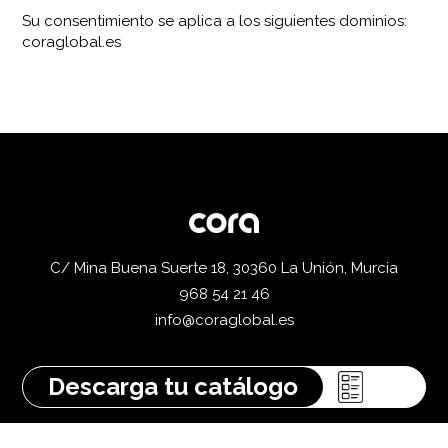
Su consentimiento se aplica a los siguientes dominios:
coraglobal.es
C/ Mina Buena Suerte 18, 30360 La Unión, Murcia
968 54 21 46
info@coraglobal.es
Descarga tu catálogo