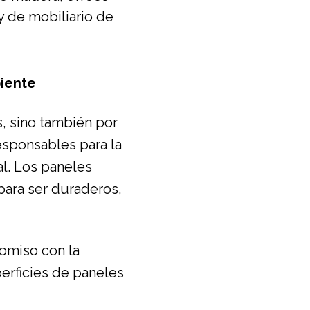
y de mobiliario de
biente
, sino también por
esponsables para la
l. Los paneles
para ser duraderos,
omiso con la
perficies de paneles