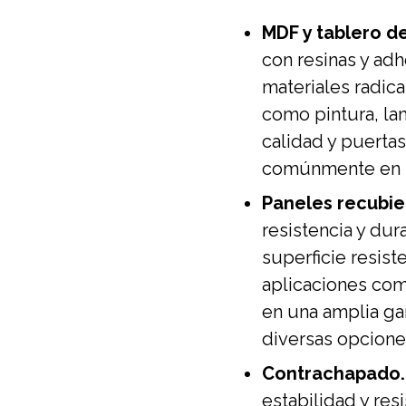
MDF y tablero de
con resinas y adh
materiales radica
como pintura, la
calidad y puertas
comúnmente en la
Paneles recubie
resistencia y du
superficie resist
aplicaciones com
en una amplia ga
diversas opcione
Contrachapado.
estabilidad y res