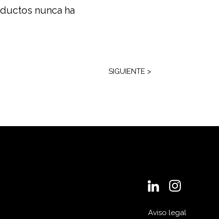
roductos nunca ha
SIGUIENTE >
Aviso legal