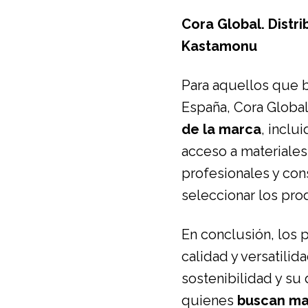
Cora Global. Distr
Kastamonu
Para aquellos que 
España, Cora Global 
de la marca
, inclu
acceso a materiales
profesionales y co
seleccionar los pr
En conclusión, los
calidad y versatili
sostenibilidad y su
quienes
buscan mat