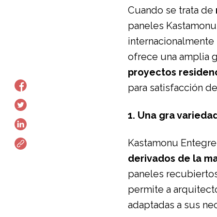
Cuando se trata de
paneles Kastamonu 
internacionalmente 
ofrece una amplia 
proyectos residen
para satisfacción de
1. Una gra varied
Kastamonu Entegre 
derivados de la m
paneles recubierto
permite a arquitect
adaptadas a sus nec