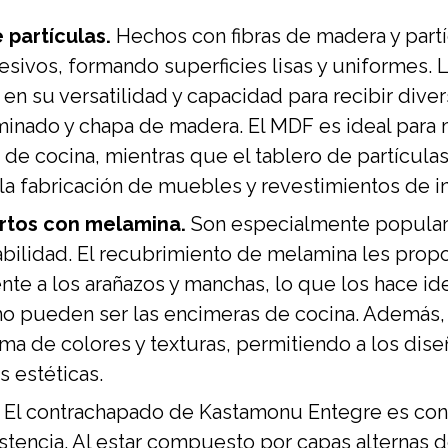
 partículas.
Hechos con fibras de madera y partí
esivos, formando superficies lisas y uniformes. 
 en su versatilidad y capacidad para recibir div
minado y chapa de madera. El MDF es ideal para
 de cocina, mientras que el tablero de partículas 
 fabricación de muebles y revestimientos de in
rtos con melamina.
Son especialmente popular
rabilidad. El recubrimiento de melamina les prop
ente a los arañazos y manchas, lo que los hace id
o pueden ser las encimeras de cocina. Además,
ma de colores y texturas, permitiendo a los dis
s estéticas.
El contrachapado de Kastamonu Entegre es con
istencia. Al estar compuesto por capas alternas 