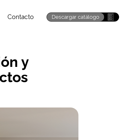
Contacto
Descargar catálogo
ón y
ectos