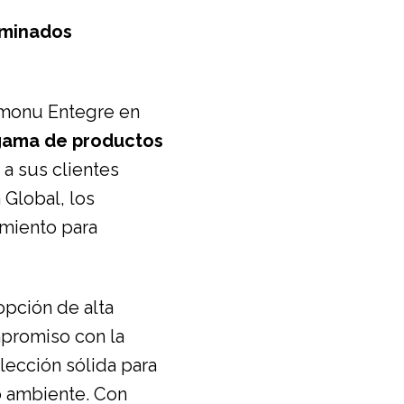
laminados
amonu Entegre en
gama de productos
 a sus clientes
 Global, los
miento para
pción de alta
mpromiso con la
lección sólida para
 ambiente. Con