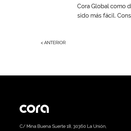
Cora Global como di
sido más fácil.
Cons
< ANTERIOR
C/ Mina Buena Suerte 18, 30360 La Unión,