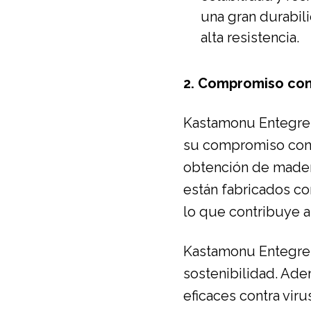
una gran durabili
alta resistencia.
2. Compromiso con 
Kastamonu Entegre n
su compromiso con l
obtención de mader
están fabricados c
lo que contribuye a
Kastamonu Entegre 
sostenibilidad. Ad
eficaces contra viru