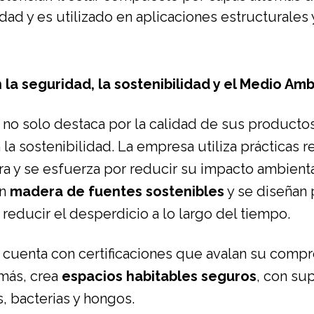
dad y es utilizado en aplicaciones estructurales 
la seguridad, la sostenibilidad y el Medio Am
o solo destaca por la calidad de sus productos
a sostenibilidad. La empresa utiliza prácticas r
a y se esfuerza por reducir su impacto ambienta
on
madera de fuentes sostenibles
y se diseñan 
 reducir el desperdicio a lo largo del tiempo.
cuenta con certificaciones que avalan su compr
emás, crea
espacios habitables seguros
, con su
s, bacterias y hongos.