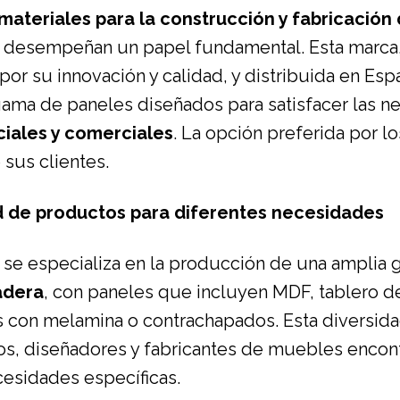
materiales para la construcción y fabricació
desempeñan un papel fundamental. Esta marca
por su innovación y calidad, y distribuida en Esp
gama de paneles diseñados para satisfacer las 
ciales y comerciales
. La opción preferida por l
 sus clientes.
ad de productos para diferentes necesidades
se especializa en la producción de una amplia
adera
, con paneles que incluyen MDF, tablero de
s con melamina o contrachapados. Esta diversid
os, diseñadores y fabricantes de muebles encon
esidades específicas.