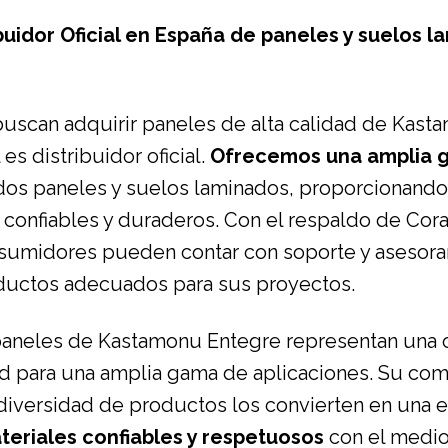
ibuidor Oficial en España de paneles y suelos 
buscan adquirir paneles de alta calidad de Kast
es distribuidor oficial.
Ofrecemos una amplia 
idos paneles y suelos laminados, proporcionando
 confiables y duraderos. Con el respaldo de Cora
nsumidores pueden contar con soporte y asesora
oductos adecuados para sus proyectos.
 paneles de
Kastamonu Entegre
representan una o
dad para una amplia gama de aplicaciones. Su co
 diversidad de productos los convierten en una e
eriales confiables y respetuosos
con el medio