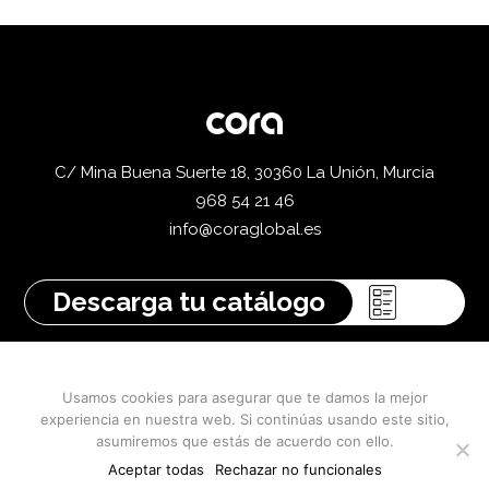
C/ Mina Buena Suerte 18, 30360 La Unión, Murcia
968 54 21 46
info@coraglobal.es
Descarga tu catálogo
Usamos cookies para asegurar que te damos la mejor
experiencia en nuestra web. Si continúas usando este sitio,
Aviso legal
asumiremos que estás de acuerdo con ello.
Política de privacidad
Aceptar todas
Rechazar no funcionales