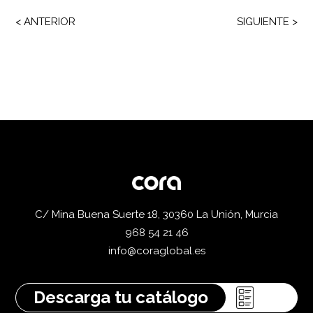
< ANTERIOR
SIGUIENTE >
C/ Mina Buena Suerte 18, 30360 La Unión, Murcia
968 54 21 46
info@coraglobal.es
Descarga tu catálogo